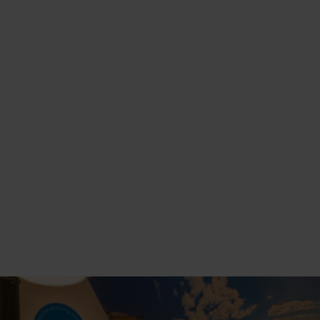
360°-RUNDGANG STARTEN