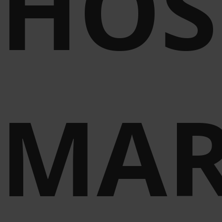
HOS
MA