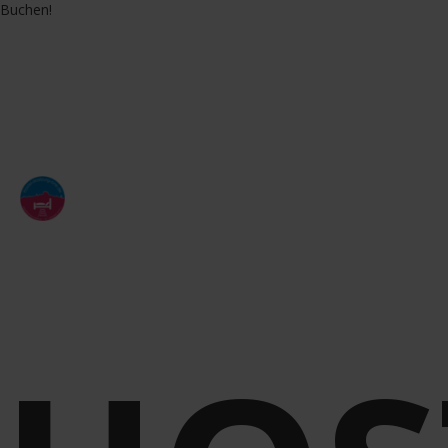
Buchen!
de