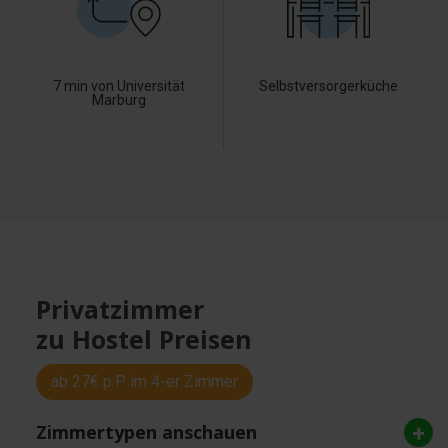
7 min von Universität
Selbstversorgerküche
Marburg
Privatzimmer
zu Hostel Preisen
ab 27€ p.P im 4-er Zimmer
Zimmertypen anschauen