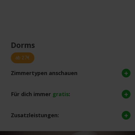
Dorms
ab 27€
Zimmertypen anschauen
Für dich immer
gratis
:
Zusatzleistungen: