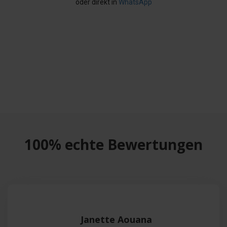
oder direkt in
WhatsApp
100% echte Bewertungen
Janette Aouana